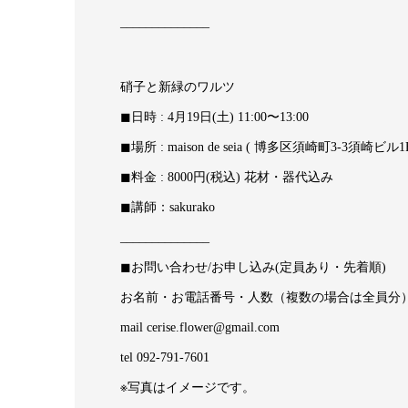
______________
硝子と新緑のワルツ
◼︎日時 : 4月19日(土) 11:00〜13:00
◼︎場所 : maison de seia ( 博多区須崎町3-3須崎ビル1F
◼︎料金 : 8000円(税込) 花材・器代込み
◼︎講師：sakurako
______________
◼︎お問い合わせ/お申し込み(定員あり・先着順)
お名前・お電話番号・人数（複数の場合は全員分
mail cerise.flower@gmail.com
tel 092-791-7601
※写真はイメージです。