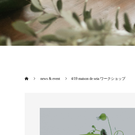
news & event
4/19 maison de seia ワークショップ