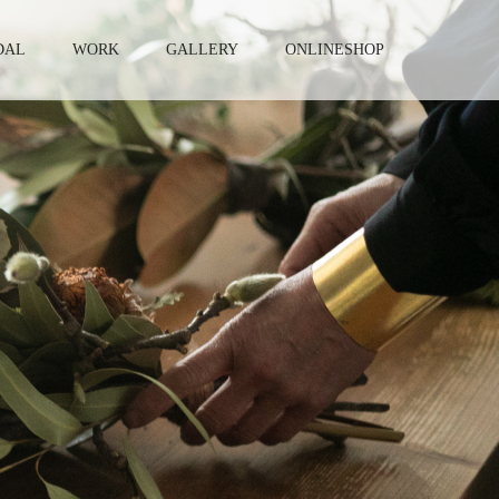
DAL
WORK
GALLERY
ONLINESHOP