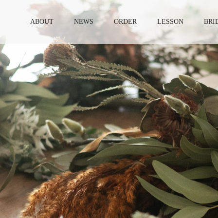
ABOUT
NEWS
ORDER
LESSON
BRI