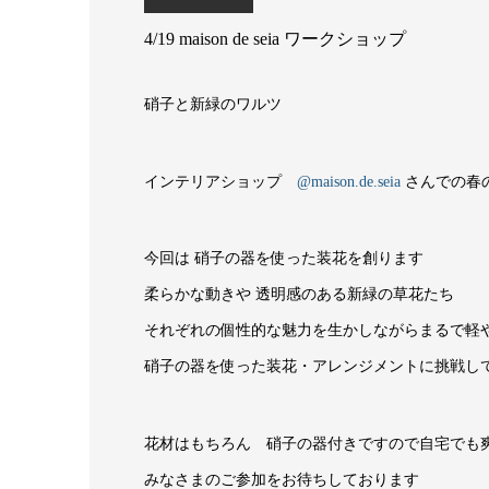
4/19 maison de seia ワークショップ
硝子と新緑のワルツ
インテリアショップ
@maison.de.seia
さんでの春のw
今回は 硝子の器を使った装花を創ります
柔らかな動きや 透明感のある新緑の草花たち
それぞれの個性的な魅力を生かしながらまるで軽
硝子の器を使った装花・アレンジメントに挑戦し
花材はもちろん 硝子の器付きですので自宅でも
みなさまのご参加をお待ちしております