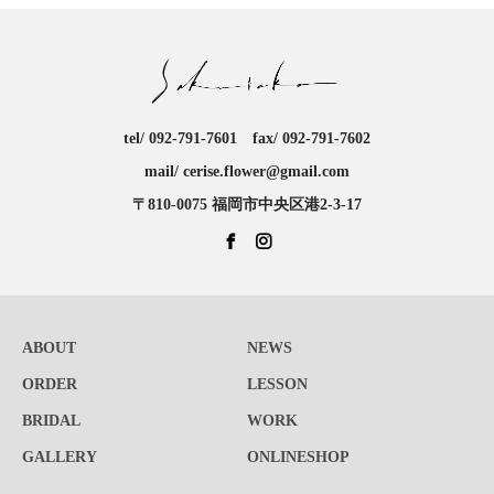
tel/ 092-791-7601 fax/ 092-791-7602
mail/ cerise.flower@gmail.com
〒810-0075 福岡市中央区港2-3-17
ABOUT
NEWS
ORDER
LESSON
BRIDAL
WORK
GALLERY
ONLINESHOP