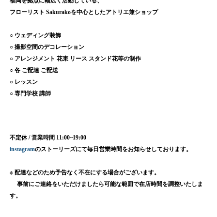
福岡を拠点に幅広く活動している、
フローリスト Sakurakoを中心としたアトリエ兼ショップ
○ ウェディング装飾
○ 撮影空間のデコレーション
○ アレンジメント 花束 リース スタンド花等の制作
○ 各 ご配達 ご配送
○ レッスン
○ 専門学校 講師
不定休 / 営業時間 11:00~19:00
instagram
のストーリーズにて毎日営業時間をお知らせしております。
※ 配達などのため予告なく不在にする場合がございます。
事前にご連絡をいただけましたら可能な範囲で在店時間を調整いたしま
す。