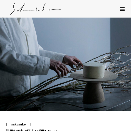
[ sakurako ]