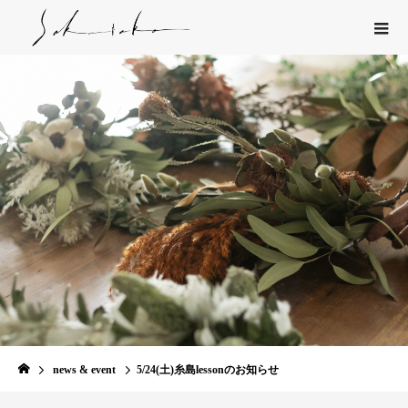
news & event
5/24(土)糸島lessonのお知らせ