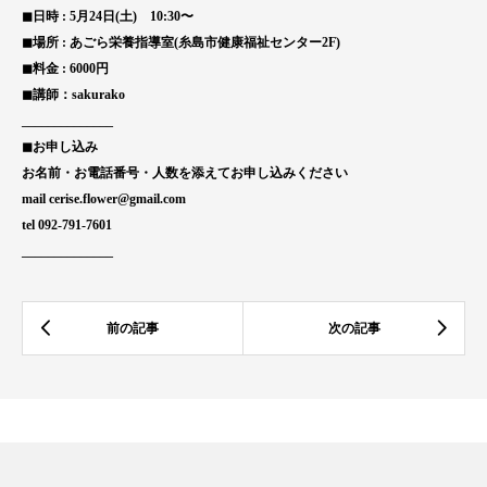
◼︎日時 : 5月24日(土) 10:30〜
◼︎場所 : あごら栄養指導室(糸島市健康福祉センター2F)
◼︎料金 : 6000円
◼︎講師：sakurako
______________
◼︎お申し込み
お名前・お電話番号・人数を添えてお申し込みください
mail cerise.flower@gmail.com
tel 092-791-7601
______________